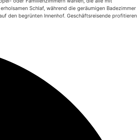
pel- oder Familienzimmern wählen, die alle mit
ür erholsamen Schlaf, während die geräumigen Badezimmer
f den begrünten Innenhof. Geschäftsreisende profitieren