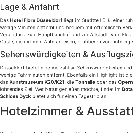
Lage & Anfahrt
Das
Hotel Flora Düsseldorf
liegt im Stadtteil Bilk, einer 
wenige Minuten entfernt und bequem mit öffentlichen Verke
Verbindung zum Hauptbahnhof und zur Altstadt. Vom Flugha
Gäste, die mit dem Auto anreisen, profitieren von hotelei
Sehenswürdigkeiten & Ausflugszi
Düsseldorf bietet eine Vielzahl an Sehenswürdigkeiten und
wenige Fahrminuten entfernt. Ebenfalls ein Highlight ist di
das
Kunstmuseum K20/K21
, die
Tonhalle
oder das
Opern
lohnendes Ziel. Wer Natur genießen möchte, findet im
Bota
Schloss Dyck
bietet sich für einen Tagestrip an.
Hotelzimmer & Ausstat