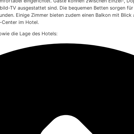
fortabel eingerichtet. Gäste können zwischen Einzel-, Dop
hbild-TV ausgestattet sind. Die bequemen Betten sorgen f
en. Einige Zimmer bieten zudem einen Balkon mit Blick au
-Center im Hotel.
owie die Lage des Hotels: