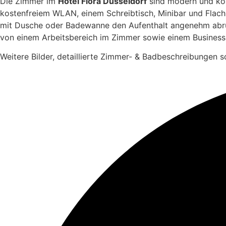
Die Zimmer im
Hotel Flora Düsseldorf
sind modern und kom
kostenfreiem WLAN, einem Schreibtisch, Minibar und Flac
mit Dusche oder Badewanne den Aufenthalt angenehm abrund
von einem Arbeitsbereich im Zimmer sowie einem Business
Weitere Bilder, detaillierte Zimmer- & Badbeschreibungen s